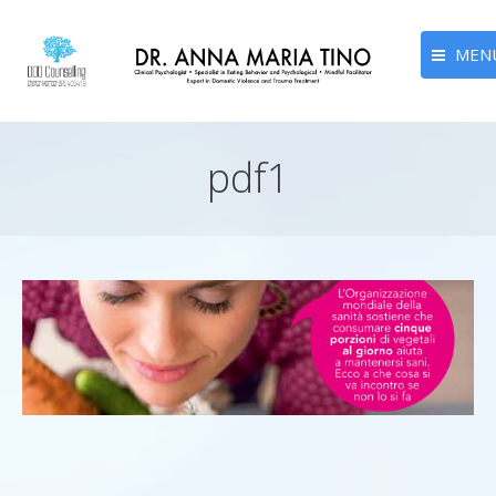
MEN
ANNA MARIA TINO
pdf1
AREE TRATTATE
CONTATTI
BLOG