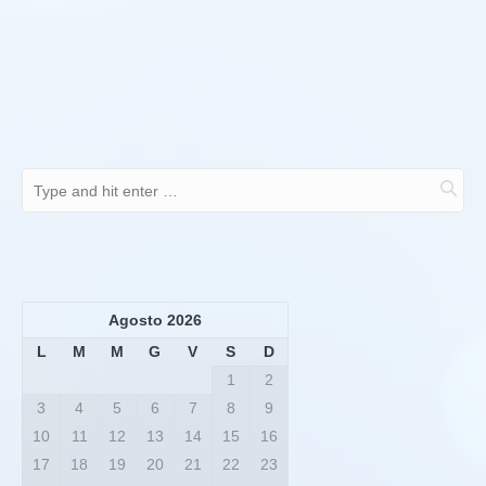
Agosto 2026
L
M
M
G
V
S
D
1
2
3
4
5
6
7
8
9
10
11
12
13
14
15
16
17
18
19
20
21
22
23